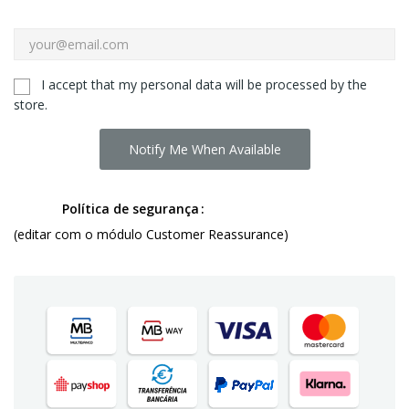
I accept that my personal data will be processed by the
store.
Notify Me When Available
Política de segurança
(editar com o módulo Customer Reassurance)