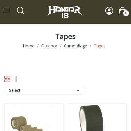
0
Tapes
Home
Outdoor
Camouflage
Tapes

Select