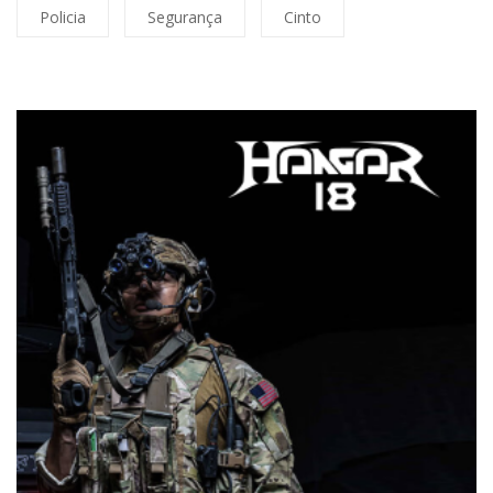
Policia
Segurança
Cinto