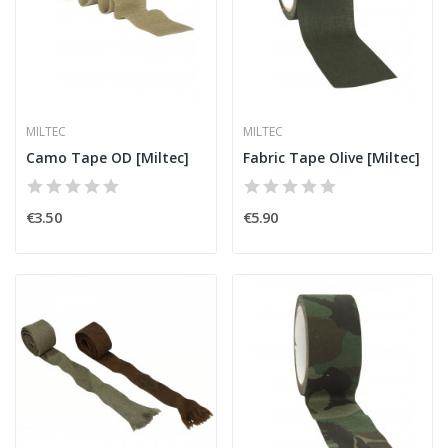
MILTEC
MILTEC
Camo Tape OD [Miltec]
Fabric Tape Olive [Miltec]
€3.50
€5.90