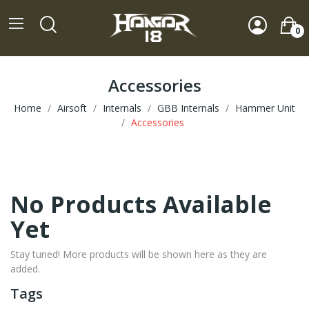
0
Accessories
Home
Airsoft
Internals
GBB Internals
Hammer Unit
Accessories
No Products Available
Yet
Stay tuned! More products will be shown here as they are
added.
Tags