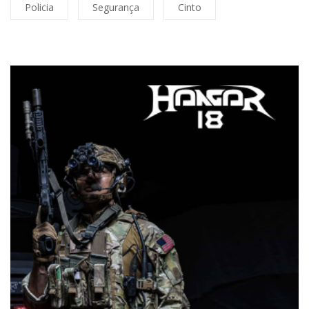
Policia
Segurança
Cinto