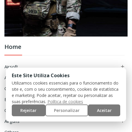
Home
Airsoft

Este Site Utiliza Cookies
Accessories

Utilizamos cookies essenciais para o funcionamento do
Clothing

site e, com o seu consentimento, cookies de estatística
e marketing. Pode aceitar, rejeitar ou personalizar as
Equipment

suas preferências.
Política de cookies
Rejeitar
Personalizar
Aceitar
Outdoor

Airguns
