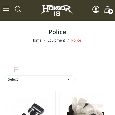
0
Police
Home
Equipment
Police

Select