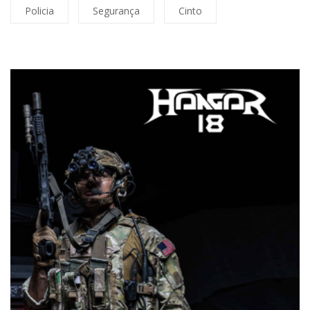
Policia
Segurança
Cinto