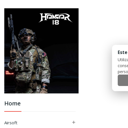
Este
Utili
conse
perso
Home
Airsoft
