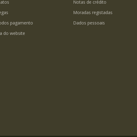
tatos
Notas de crédito
egas
Moradas registadas
odos pagamento
Dados pessoais
a do website