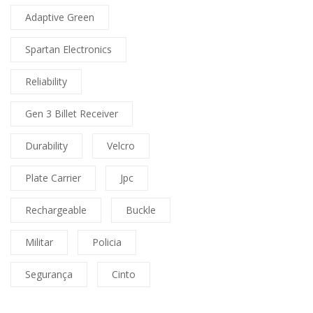
Adaptive Green
Spartan Electronics
Reliability
Gen 3 Billet Receiver
Durability
Velcro
Plate Carrier
Jpc
Rechargeable
Buckle
Militar
Policia
Segurança
Cinto