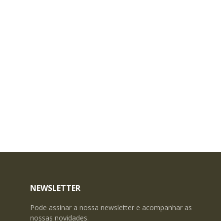
NEWSLETTER
Pode assinar a nossa newsletter e acompanhar as
nossas novidades.