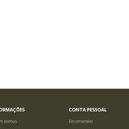
FORMAÇÕES
CONTA PESSOAL
m somos
Encomendas