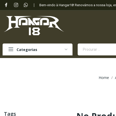
Bem-vindo à Hangar18! Renovámos a nossa loja, 
Categorias
Home
Tags