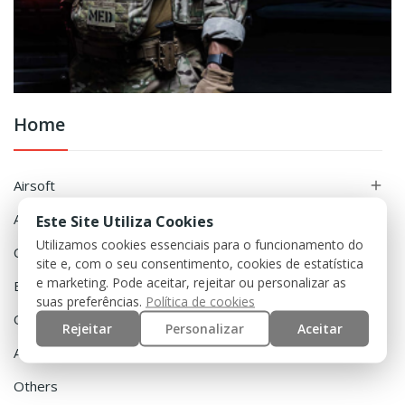
Home
Airsoft

Accessories

Este Site Utiliza Cookies
Utilizamos cookies essenciais para o funcionamento do
Clothing

site e, com o seu consentimento, cookies de estatística
e marketing. Pode aceitar, rejeitar ou personalizar as
Equipment

suas preferências.
Política de cookies
Outdoor

Rejeitar
Personalizar
Aceitar
Airguns

Others