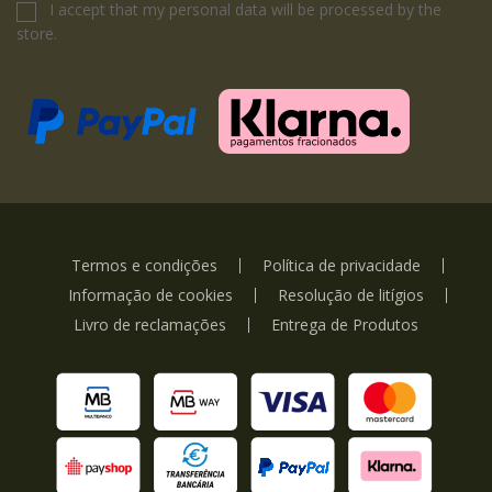
I accept that my personal data will be processed by the
store.
Termos e condições
Política de privacidade
Informação de cookies
Resolução de litígios
Livro de reclamações
Entrega de Produtos