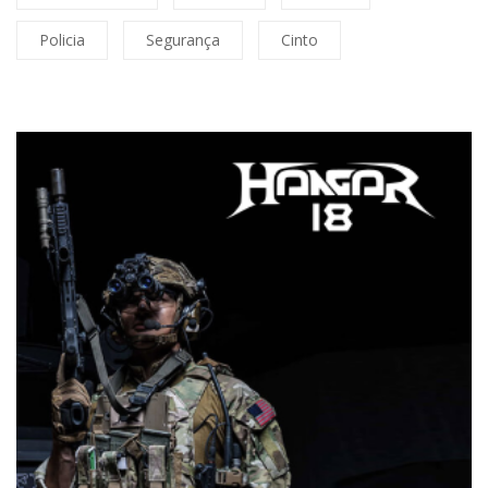
Policia
Segurança
Cinto