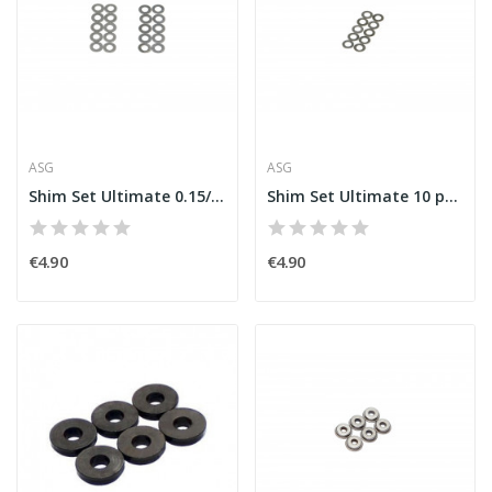
ASG
ASG
Shim Set Ultimate 0.15/0.30 mm [ASG]
Shim Set Ultimate 10 pcs 0.10/0.20mm [ASG]
€4.90
€4.90