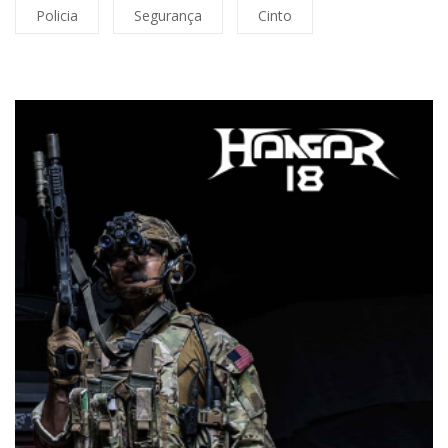
Policia
Segurança
Cinto