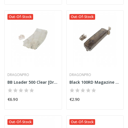
Out-Of-Stock
Out-Of-Stock
DRAGONPRO
DRAGONPRO
BB Loader 500 Clear [DragonPro]
Black 100RD Magazine BB Loader [DragonPro]
€6.90
€2.90
Out-Of-Stock
Out-Of-Stock