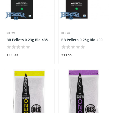
KILO9
KILO9
BB Pellets 0.23g Bio 4350 Kilo9
BB Pellets 0.25g Bio 4000 Kilo9
€11.99
€11.99