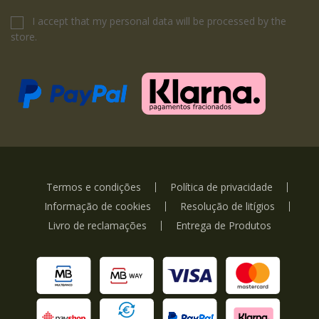
I accept that my personal data will be processed by the
store.
Termos e condições
Política de privacidade
Informação de cookies
Resolução de litígios
Livro de reclamações
Entrega de Produtos