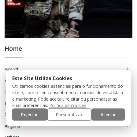
Home
Airsoft

Este Site Utiliza Cookies
Accessories

Utilizamos cookies essenciais para o funcionamento do
Clothing

site e, com o seu consentimento, cookies de estatística
e marketing. Pode aceitar, rejeitar ou personalizar as
Equipment

suas preferências.
Política de cookies
Rejeitar
Personalizar
Aceitar
Outdoor

Airguns
