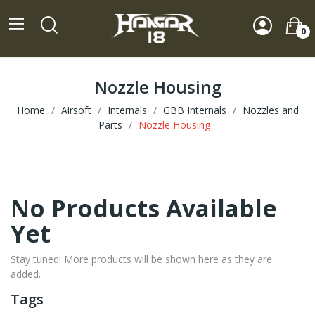
0
Nozzle Housing
Home
Airsoft
Internals
GBB Internals
Nozzles and
Parts
Nozzle Housing
No Products Available
Yet
Stay tuned! More products will be shown here as they are
added.
Tags