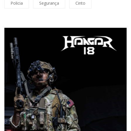
Policia
Segurança
Cinto