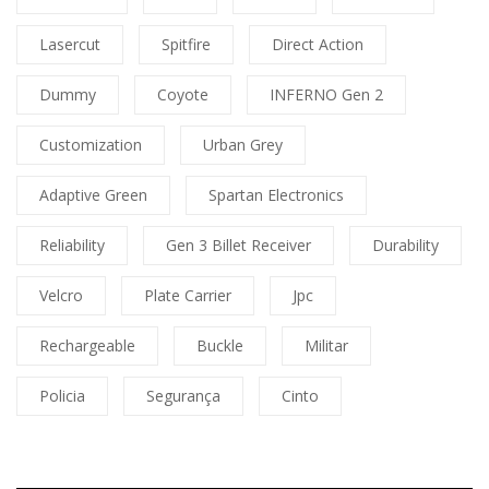
Lasercut
Spitfire
Direct Action
Dummy
Coyote
INFERNO Gen 2
Customization
Urban Grey
Adaptive Green
Spartan Electronics
Reliability
Gen 3 Billet Receiver
Durability
Velcro
Plate Carrier
Jpc
Rechargeable
Buckle
Militar
Policia
Segurança
Cinto