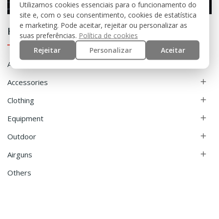
Utilizamos cookies essenciais para o funcionamento do
site e, com o seu consentimento, cookies de estatística
e marketing. Pode aceitar, rejeitar ou personalizar as
Home
suas preferências.
Política de cookies
Rejeitar
Personalizar
Aceitar
Airsoft

Accessories

Clothing

Equipment

Outdoor

Airguns

Others