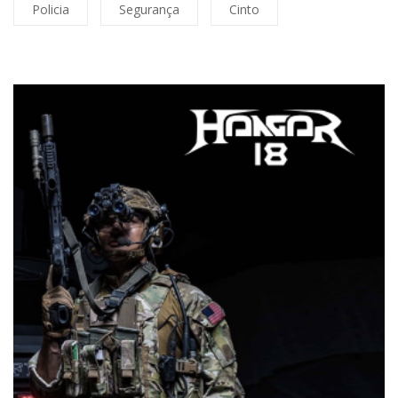
Policia
Segurança
Cinto