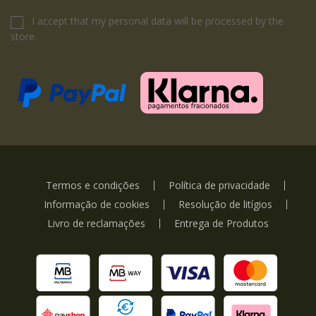
I accept that my personal data will be processed by the
store.
Termos e condições
Política de privacidade
Informação de cookies
Resolução de litígios
Livro de reclamações
Entrega de Produtos