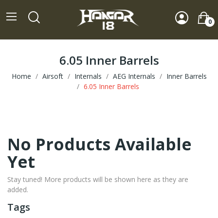
0
6.05 Inner Barrels
Home
Airsoft
Internals
AEG Internals
Inner Barrels
6.05 Inner Barrels
No Products Available
Yet
Stay tuned! More products will be shown here as they are
added.
Tags