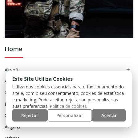
Home
Airsoft

Este Site Utiliza Cookies
Accessories

Utilizamos cookies essenciais para o funcionamento do
Clothing

site e, com o seu consentimento, cookies de estatística
e marketing. Pode aceitar, rejeitar ou personalizar as
Equipment

suas preferências.
Política de cookies
Rejeitar
Personalizar
Aceitar
Outdoor

Airguns
