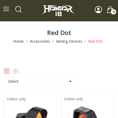
0
Red Dot
Home
Accessories
Aiming Devices
Red Dot

Select
Online only
Online only