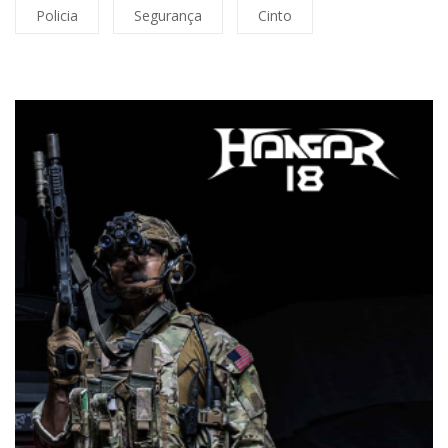
Policia
Segurança
Cinto