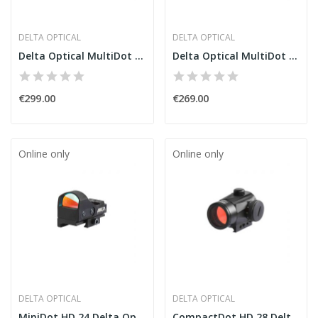
DELTA OPTICAL
DELTA OPTICAL
Delta Optical MultiDot HD 36 Holographic Sight
Delta Optical MultiDot HD 25 Holographic Sight
€299.00
€269.00
Online only
Online only
DELTA OPTICAL
DELTA OPTICAL
MiniDot HD 24 Delta Optical Holographic Viewer
CompactDot HD 28 Delta Optical Holographic Viewer