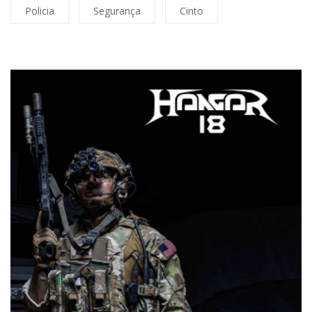
Policia
Segurança
Cinto