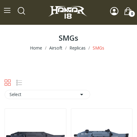
0
SMGs
Home
Airsoft
Replicas
SMGs

Select