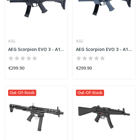
ASG
ASG
AEG Scorpion EVO 3 - A1 Black [ASG]
AEG Scorpion EVO 3 - A1 BSG [ASG]
€299.90
€299.90
Out-Of-Stock
Out-Of-Stock