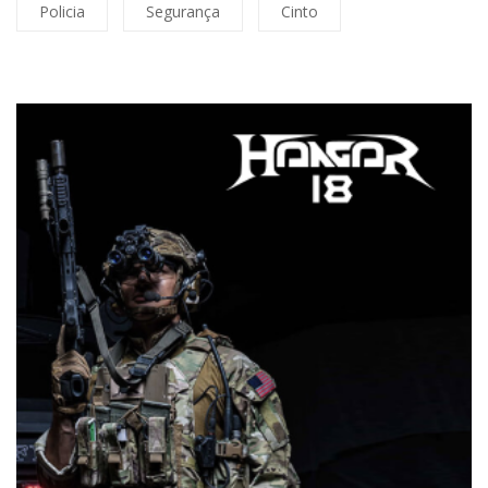
Policia
Segurança
Cinto