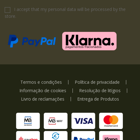
I accept that my personal data will be processed by the
store.
Termos e condições
Política de privacidade
Informação de cookies
Resolução de litígios
Livro de reclamações
Entrega de Produtos