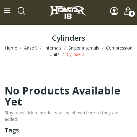
0
Cylinders
Home
Airsoft
Internals
Sniper Internals
Compression
Units
Cylinders
No Products Available
Yet
Stay tuned! More products will be shown here as they are
added.
Tags