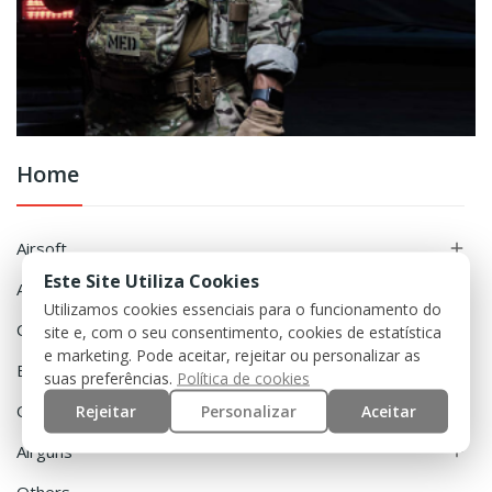
Home
Airsoft

Este Site Utiliza Cookies
Accessories

Utilizamos cookies essenciais para o funcionamento do
Clothing

site e, com o seu consentimento, cookies de estatística
e marketing. Pode aceitar, rejeitar ou personalizar as
Equipment

suas preferências.
Política de cookies
Rejeitar
Personalizar
Aceitar
Outdoor

Airguns
