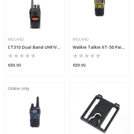
MIDLAND
MIDLAND
CT310 Dual Band UHF/VHF Midland Radio
Walkie Talkie XT-50 Pair Midland
€89.90
€89.90
Online only