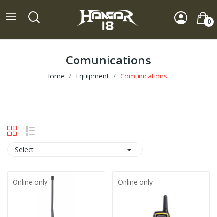
0
Comunications
Home
Equipment
Comunications

Select
Online only
Online only