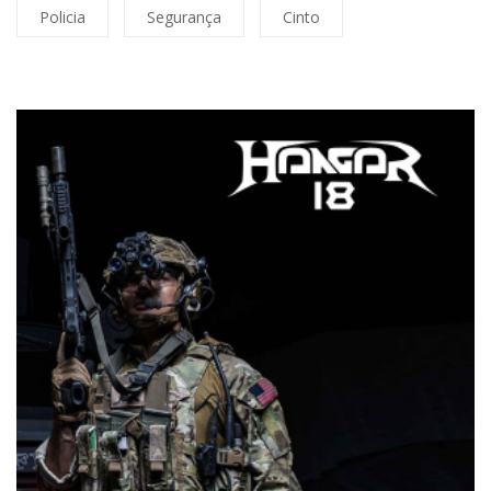
Policia
Segurança
Cinto