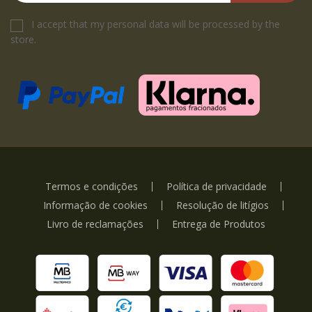
I accept that my personal data will be processed by the
store.
Termos e condições
Política de privacidade
Informação de cookies
Resolução de litígios
Livro de reclamações
Entrega de Produtos