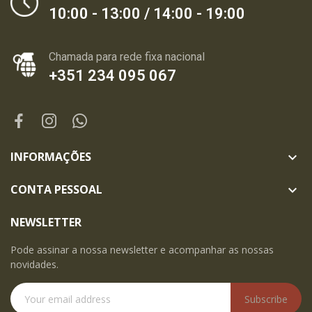
10:00 - 13:00 / 14:00 - 19:00
Chamada para rede fixa nacional
+351 234 095 067
INFORMAÇÕES

CONTA PESSOAL

NEWSLETTER
Pode assinar a nossa newsletter e acompanhar as nossas
novidades.
Subscribe