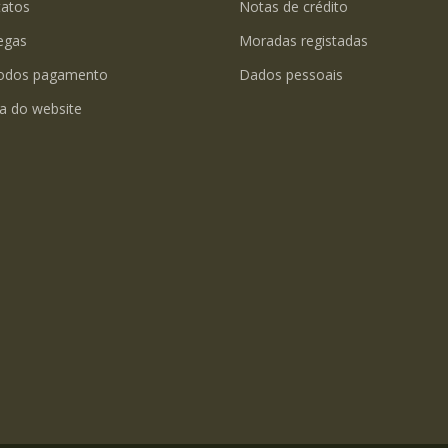
tatos
Notas de crédito
egas
Moradas registadas
odos pagamento
Dados pessoais
a do website