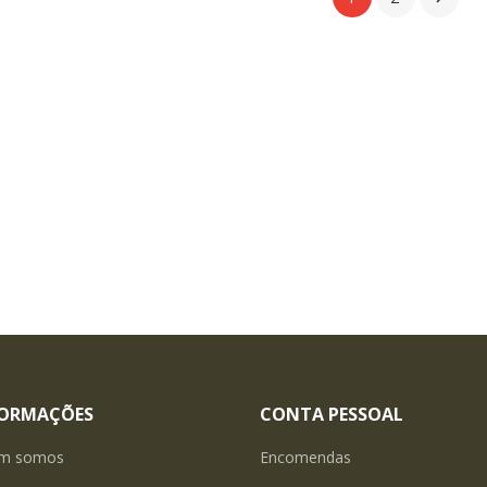
FORMAÇÕES
CONTA PESSOAL
m somos
Encomendas