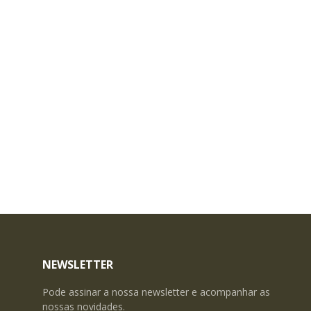
NEWSLETTER
Pode assinar a nossa newsletter e acompanhar as
nossas novidades.