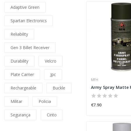
Adaptive Green
Spartan Electronics
Reliability
Gen 3 Billet Receiver
Durability
Velcro
Plate Carrier
Jpc
MFH
Rechargeable
Buckle
Militar
Policia
€7.90
Segurança
Cinto