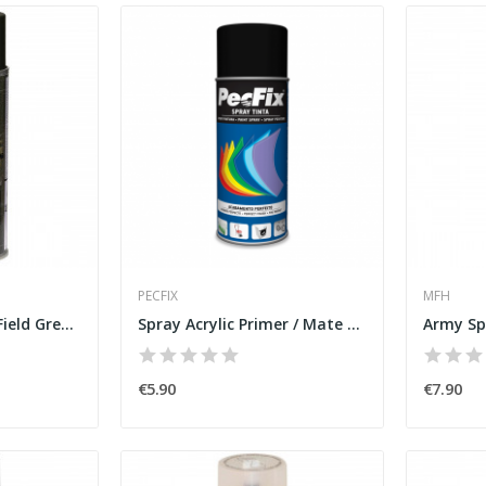
PECFIX
MFH
Army Spray Matte Field Grey [MFH]
Spray Acrylic Primer / Mate White [PecFix]
€5.90
€7.90