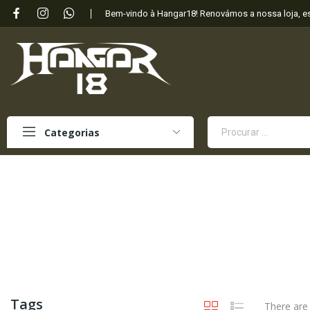
Bem-vindo à Hangar18! Renovámos a nossa loja, 
Categorias
Tags
There are