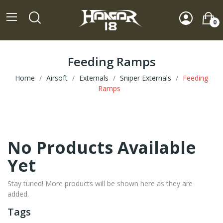
0
Feeding Ramps
Home
Airsoft
Externals
Sniper Externals
Feeding
Ramps
No Products Available
Yet
Stay tuned! More products will be shown here as they are
added.
Tags