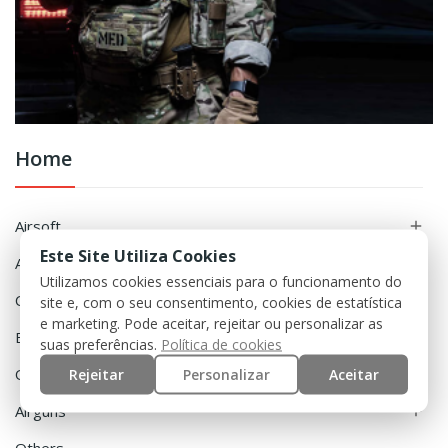
Home
Airsoft

Este Site Utiliza Cookies
Accessories

Utilizamos cookies essenciais para o funcionamento do
Clothing

site e, com o seu consentimento, cookies de estatística
e marketing. Pode aceitar, rejeitar ou personalizar as
Equipment

suas preferências.
Política de cookies
Rejeitar
Personalizar
Aceitar
Outdoor

Airguns
