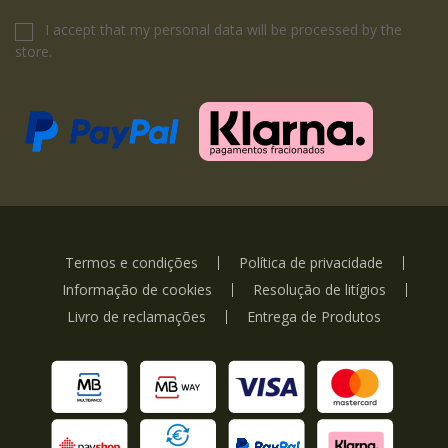
I accept that my personal data will be processed by the
store.
Termos e condições
Política de privacidade
Informação de cookies
Resolução de litígios
Livro de reclamações
Entrega de Produtos