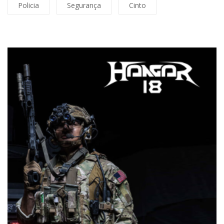
Policia
Segurança
Cinto