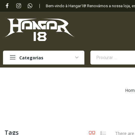
Bem-vindo à Hangar18! Renovámos a nossa loja, 
Categorias
Hom
Tags
There are