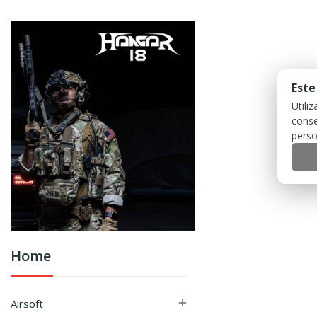
Este
Utili
conse
perso
Home
Airsoft
