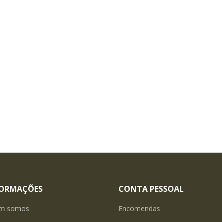
FORMAÇÕES
CONTA PESSOAL
m somos
Encomendas