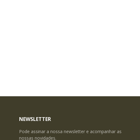
NEWSLETTER
Pode assinar a nossa newsletter e acompanhar as
nossas novidades.