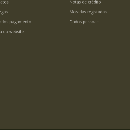
tatos
Notas de crédito
egas
Moradas registadas
odos pagamento
Dados pessoais
a do website