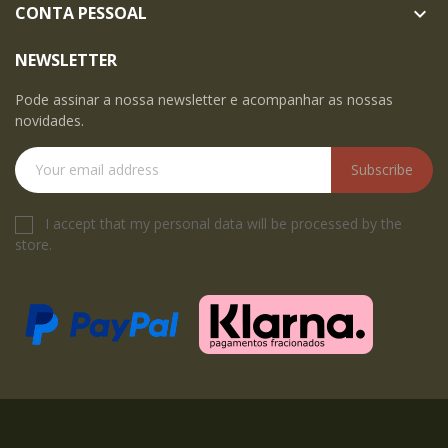
CONTA PESSOAL

NEWSLETTER
Pode assinar a nossa newsletter e acompanhar as nossas
novidades.
Subscribe
I accept that my personal data will be processed by the
store.