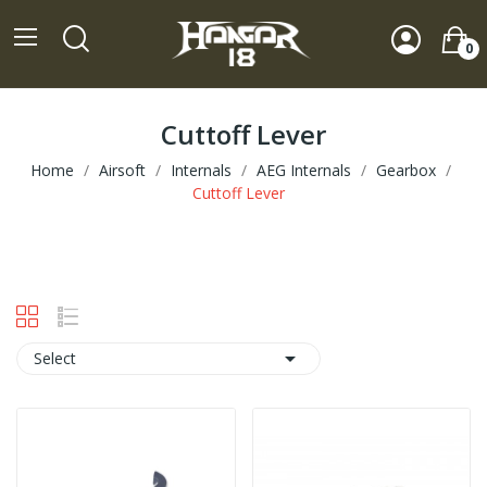
0
Cuttoff Lever
Home
Airsoft
Internals
AEG Internals
Gearbox
Cuttoff Lever

Select