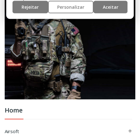
Rejeitar
Personalizar
Aceitar
Home
Airsoft
