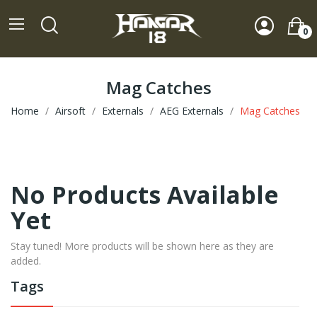
0
Mag Catches
Home
Airsoft
Externals
AEG Externals
Mag Catches
No Products Available
Yet
Stay tuned! More products will be shown here as they are
added.
Tags