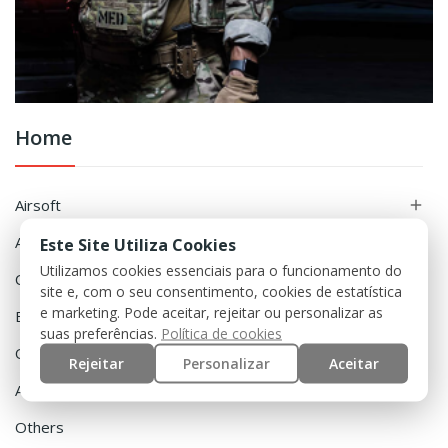
Home
Airsoft

Accessories

Este Site Utiliza Cookies
Utilizamos cookies essenciais para o funcionamento do
Clothing

site e, com o seu consentimento, cookies de estatística
e marketing. Pode aceitar, rejeitar ou personalizar as
Equipment

suas preferências.
Política de cookies
Outdoor

Rejeitar
Personalizar
Aceitar
Airguns

Others