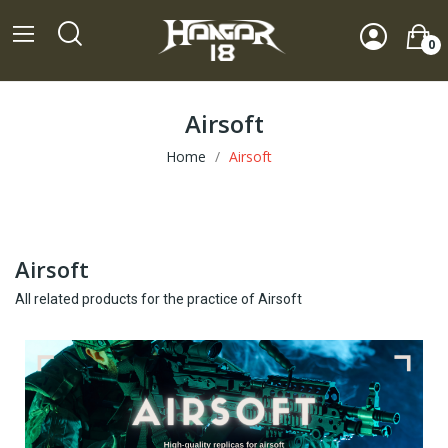
0
Airsoft
Home
Airsoft
Airsoft
All related products for the practice of Airsoft