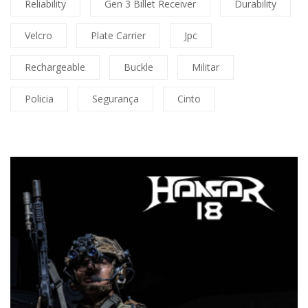
Reliability
Gen 3 Billet Receiver
Durability
Velcro
Plate Carrier
Jpc
Rechargeable
Buckle
Militar
Policia
Segurança
Cinto