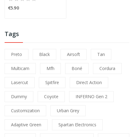
€5.90
Tags
Preto
Black
Airsoft
Tan
Multicam
Mfh
Boné
Cordura
Lasercut
Spitfire
Direct Action
Dummy
Coyote
INFERNO Gen 2
Customization
Urban Grey
Adaptive Green
Spartan Electronics