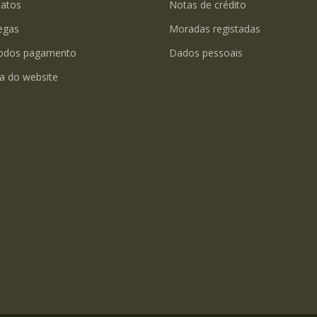
tatos
Notas de crédito
egas
Moradas registadas
odos pagamento
Dados pessoais
a do website