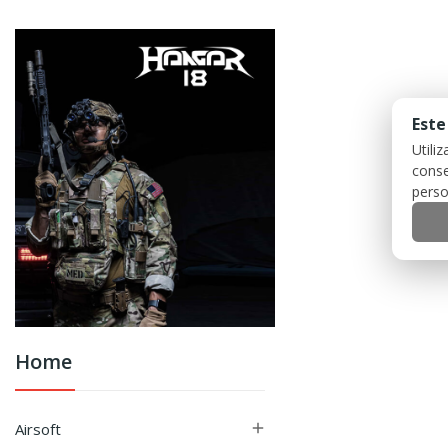
Este
Utili
conse
perso
Home
Airsoft
