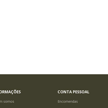
FORMAÇÕES
CONTA PESSOAL
m somos
Encomendas