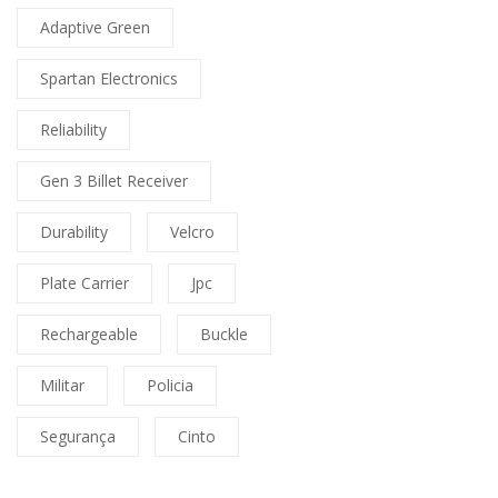
Adaptive Green
Spartan Electronics
Reliability
Gen 3 Billet Receiver
Durability
Velcro
Plate Carrier
Jpc
Rechargeable
Buckle
Militar
Policia
Segurança
Cinto