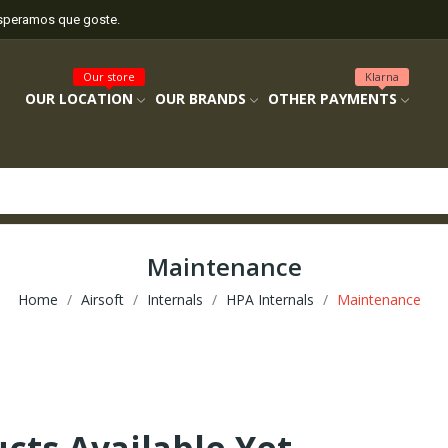
esperamos que goste.
Our store
Klarna
OUR LOCATION
OUR BRANDS
OTHER PAYMENTS
Maintenance
Home
Airsoft
Internals
HPA Internals
Maintenance