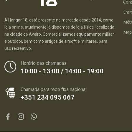
Con
Entr
A Hangar 18, está presente no mercado desde 2014, como
Mét
loja online. atualmente já dispomos de loja física, localizada
Map
na cidade de Aveiro. Comercializamos equipamento militar
e outdoor, bem como artigos de airsoft e militares, para
uso recreativo.
Horário das chamadas
10:00 - 13:00 / 14:00 - 19:00
Chamada para rede fixa nacional
+351 234 095 067