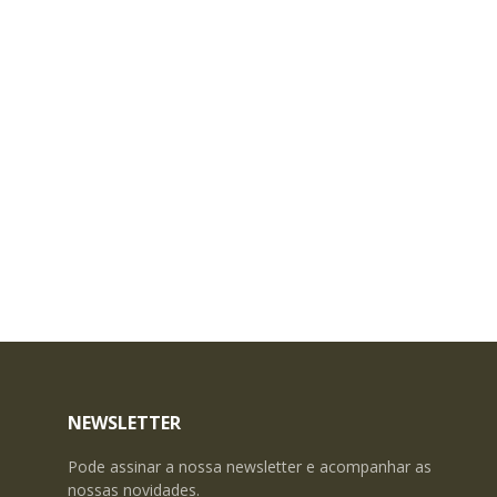
NEWSLETTER
Pode assinar a nossa newsletter e acompanhar as
nossas novidades.