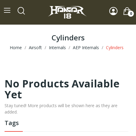
0
Cylinders
Home
Airsoft
Internals
AEP Internals
Cylinders
No Products Available
Yet
Stay tuned! More products will be shown here as they are
added.
Tags