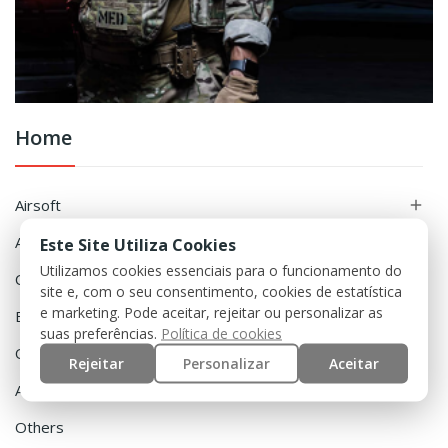
Home
Airsoft

Accessories

Este Site Utiliza Cookies
Utilizamos cookies essenciais para o funcionamento do
Clothing

site e, com o seu consentimento, cookies de estatística
e marketing. Pode aceitar, rejeitar ou personalizar as
Equipment

suas preferências.
Política de cookies
Outdoor

Rejeitar
Personalizar
Aceitar
Airguns

Others