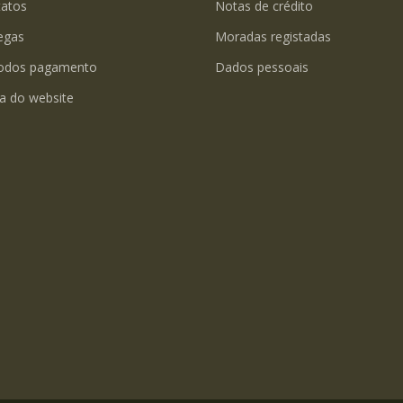
tatos
Notas de crédito
egas
Moradas registadas
odos pagamento
Dados pessoais
a do website