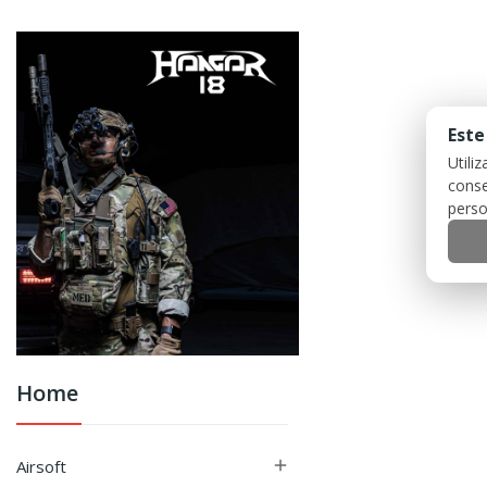
Este
Utili
conse
perso
Home
Airsoft
