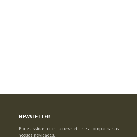
NEWSLETTER
Pode assinar a nossa newsletter e acompanhar as
nossas novidades.