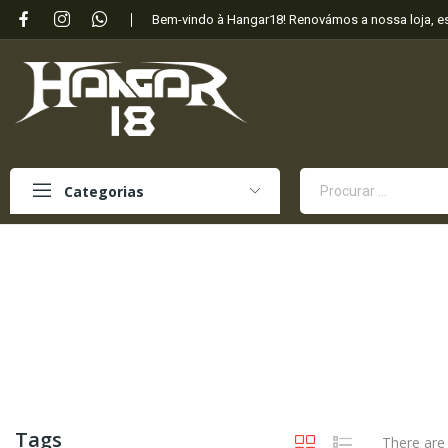
Bem-vindo à Hangar18! Renovámos a nossa loja, 
Categorias
Tags
There are