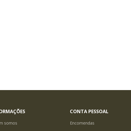
FORMAÇÕES
CONTA PESSOAL
m somos
Encomendas