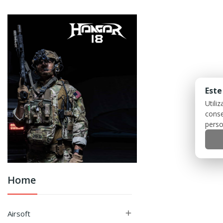
Este
Utili
conse
perso
Home
Airsoft
