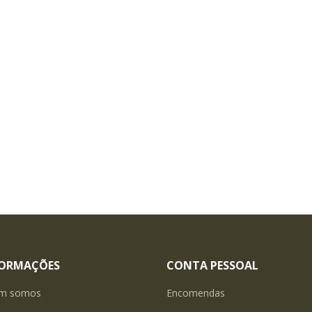
FORMAÇÕES
CONTA PESSOAL
m somos
Encomendas