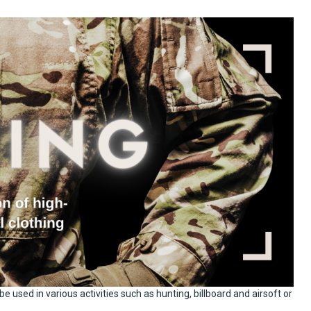
 be used in various activities such as hunting, billboard and airsoft or