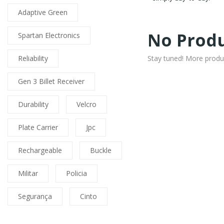
Adaptive Green
No Produ
Spartan Electronics
Stay tuned! More produ
Reliability
Gen 3 Billet Receiver
Durability
Velcro
Plate Carrier
Jpc
Rechargeable
Buckle
Militar
Policia
Segurança
Cinto