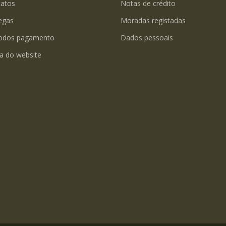
tatos
Notas de crédito
egas
Moradas registadas
odos pagamento
Dados pessoais
a do website