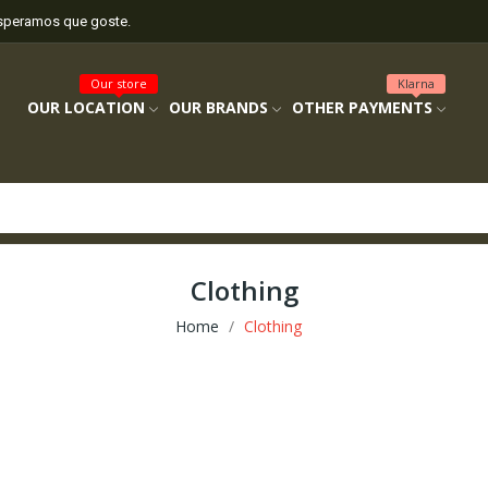
esperamos que goste.
Our store
Klarna
OUR LOCATION
OUR BRANDS
OTHER PAYMENTS
Clothing
Home
Clothing