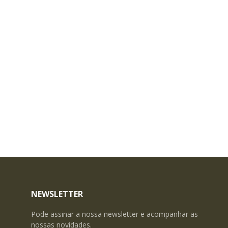
NEWSLETTER
Pode assinar a nossa newsletter e acompanhar as
nossas novidades.