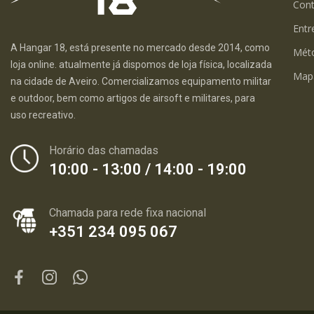
Con
Entr
A Hangar 18, está presente no mercado desde 2014, como
Mét
loja online. atualmente já dispomos de loja física, localizada
Map
na cidade de Aveiro. Comercializamos equipamento militar
e outdoor, bem como artigos de airsoft e militares, para
uso recreativo.
Horário das chamadas
10:00 - 13:00 / 14:00 - 19:00
Chamada para rede fixa nacional
+351 234 095 067