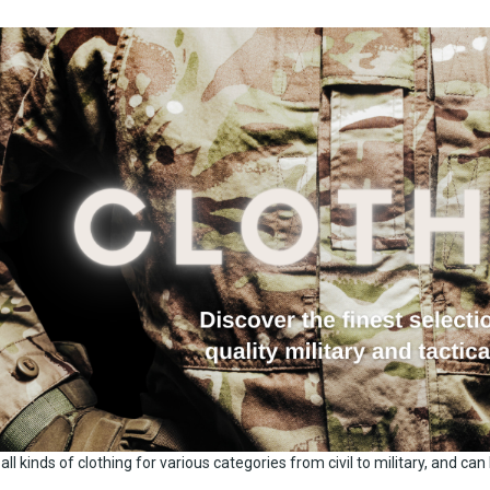
ll kinds of clothing for various categories from civil to military, and can