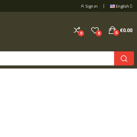
Sign in
English
€0.00
0
0
0