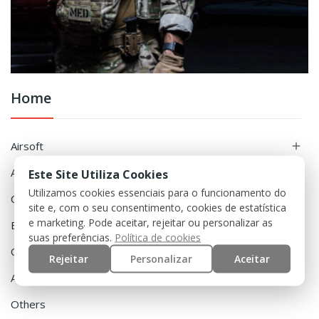
Home
Airsoft

Accessories

Este Site Utiliza Cookies
Utilizamos cookies essenciais para o funcionamento do
Clothing

site e, com o seu consentimento, cookies de estatística
e marketing. Pode aceitar, rejeitar ou personalizar as
Equipment

suas preferências.
Política de cookies
Outdoor

Rejeitar
Personalizar
Aceitar
Airguns

Others