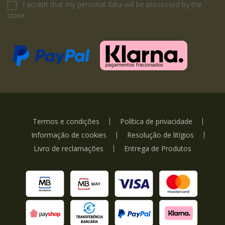
I accept that my personal data will be processed by the
store.
Termos e condições
Política de privacidade
Informação de cookies
Resolução de litígios
Livro de reclamações
Entrega de Produtos