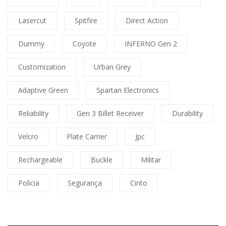
Lasercut
Spitfire
Direct Action
Dummy
Coyote
INFERNO Gen 2
Customization
Urban Grey
Adaptive Green
Spartan Electronics
Reliability
Gen 3 Billet Receiver
Durability
Velcro
Plate Carrier
Jpc
Rechargeable
Buckle
Militar
Policia
Segurança
Cinto