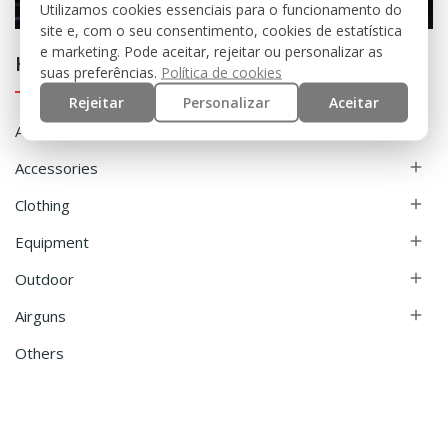
Utilizamos cookies essenciais para o funcionamento do
site e, com o seu consentimento, cookies de estatística
e marketing. Pode aceitar, rejeitar ou personalizar as
Home
suas preferências.
Política de cookies
Rejeitar
Personalizar
Aceitar
Airsoft

Accessories

Clothing

Equipment

Outdoor

Airguns

Others