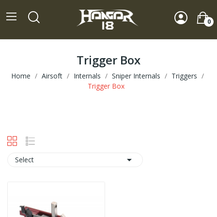
0
Trigger Box
Home
Airsoft
Internals
Sniper Internals
Triggers
Trigger Box

Select