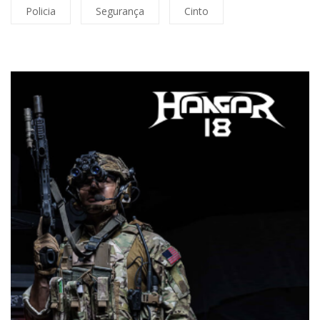
Policia
Segurança
Cinto