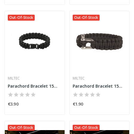
Out-Of-Stock
Out-Of-Stock
MILTEC
MILTEC
Parachord Bracelet 15mm Black [Miltec]
Parachord Bracelet 15mm Black
€3.90
€1.90
Out-Of-Stock
Out-Of-Stock