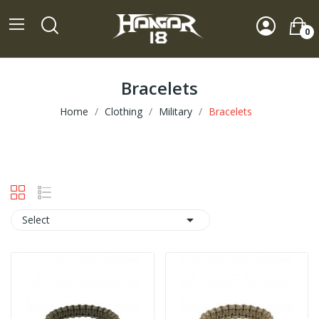
0
Bracelets
Home
Clothing
Military
Bracelets

Select