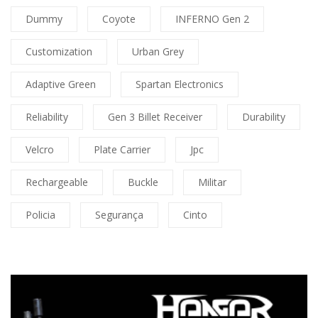
Dummy
Coyote
INFERNO Gen 2
Customization
Urban Grey
Adaptive Green
Spartan Electronics
Reliability
Gen 3 Billet Receiver
Durability
Velcro
Plate Carrier
Jpc
Rechargeable
Buckle
Militar
Policia
Segurança
Cinto