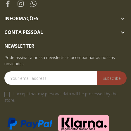
INFORMAÇÕES

CONTA PESSOAL

NEWSLETTER
Pode assinar a nossa newsletter e acompanhar as nossas
novidades.
Subscribe
I accept that my personal data will be processed by the
store.