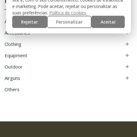
Home
e marketing. Pode aceitar, rejeitar ou personalizar as
suas preferências.
Política de cookies
Airsoft

Rejeitar
Personalizar
Aceitar
Accessories

Clothing

Equipment

Outdoor

Airguns

Others