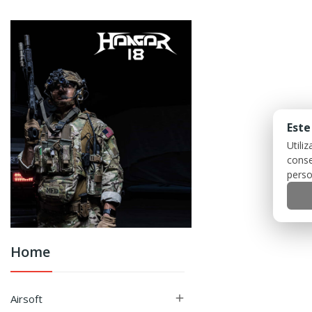
Este
Utili
conse
perso
Home
Airsoft
