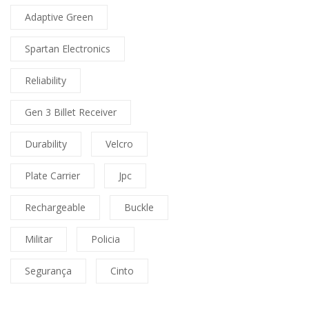
Adaptive Green
Spartan Electronics
Reliability
Gen 3 Billet Receiver
Durability
Velcro
Plate Carrier
Jpc
Rechargeable
Buckle
Militar
Policia
Segurança
Cinto