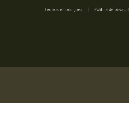
Termos e condições
Política de privaci