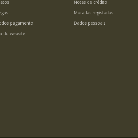
tatos
Notas de crédito
egas
Moradas registadas
odos pagamento
Dados pessoais
a do website