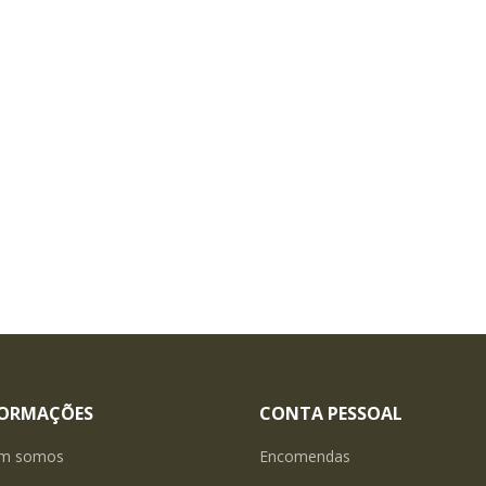
FORMAÇÕES
CONTA PESSOAL
m somos
Encomendas