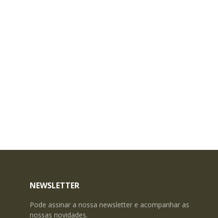
NEWSLETTER
Pode assinar a nossa newsletter e acompanhar as
nossas novidades.