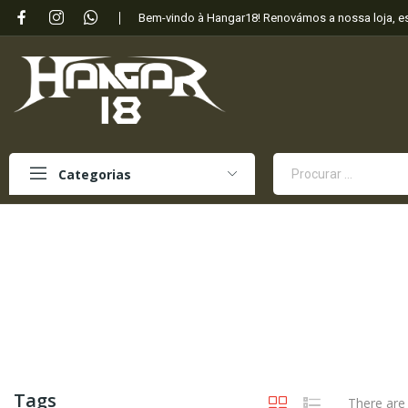
Bem-vindo à Hangar18! Renovámos a nossa loja, 
Categorias
Tags
There are