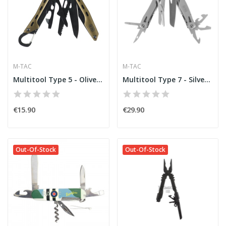
M-TAC
M-TAC
Multitool Type 5 - Olive / Black [M-Tac]
Multitool Type 7 - Silver [M-Tac]
€15.90
€29.90
Out-Of-Stock
Out-Of-Stock