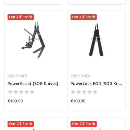
Out-Of-Stock
Out-Of-Stock
SOG KNIVES
SOG KNIVES
PowerAssist [SOG Knives]
PowerLock EOD [SOG Knives]
€109.90
€109.90
Out-Of-Stock
Out-Of-Stock