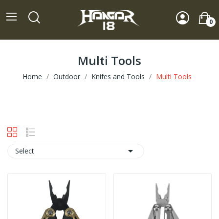
0
Multi Tools
Home
Outdoor
Knifes and Tools
Multi Tools

Select