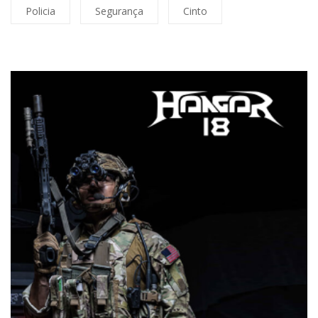
Policia
Segurança
Cinto