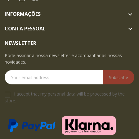
INFORMAÇÕES

CONTA PESSOAL

NEWSLETTER
Pode assinar a nossa newsletter e acompanhar as nossas
novidades.
Subscribe
I accept that my personal data will be processed by the
store.