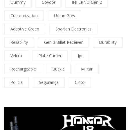
Dummy
Coyote
INFERNO Gen 2
Customization
Urban Grey
Adaptive Green
Spartan Electronics
Reliability
Gen 3 Billet Receiver
Durability
Velcro
Plate Carrier
Jpc
Rechargeable
Buckle
Militar
Policia
Segurança
Cinto