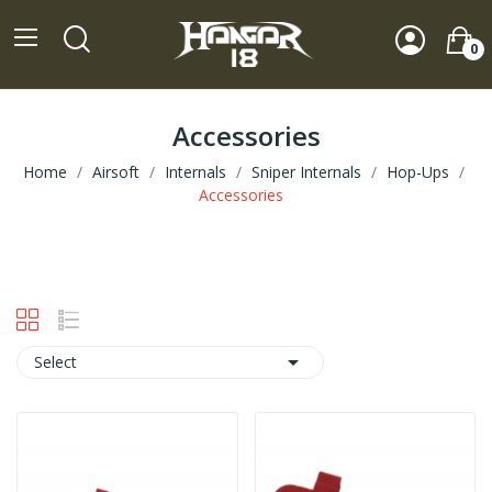
0
Accessories
Home
Airsoft
Internals
Sniper Internals
Hop-Ups
Accessories

Select