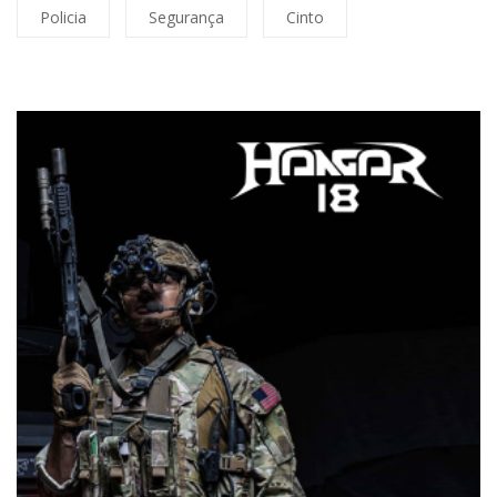
Policia
Segurança
Cinto