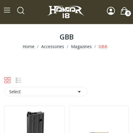
0
GBB
Home
Accessories
Magazines
GBB

Select