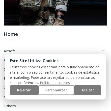
Home
Airsoft

Accessories

Este Site Utiliza Cookies
Utilizamos cookies essenciais para o funcionamento do
Clothing

site e, com o seu consentimento, cookies de estatística
e marketing. Pode aceitar, rejeitar ou personalizar as
Equipment

suas preferências.
Política de cookies
Outdoor

Rejeitar
Personalizar
Aceitar
Airguns

Others