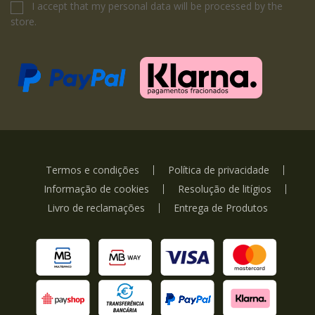
I accept that my personal data will be processed by the
store.
Termos e condições
Política de privacidade
Informação de cookies
Resolução de litígios
Livro de reclamações
Entrega de Produtos