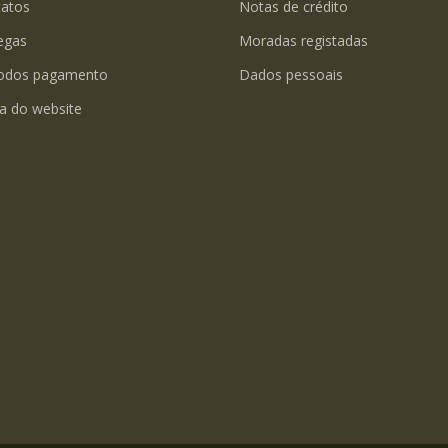
tatos
Notas de crédito
egas
Moradas registadas
odos pagamento
Dados pessoais
a do website