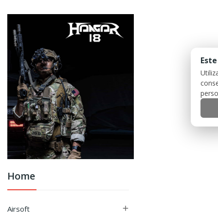
Este
Utili
conse
perso
Home
Airsoft
