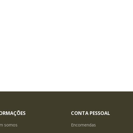
FORMAÇÕES
CONTA PESSOAL
m somos
Encomendas