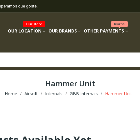
esperamos que goste.
Our store
Klarna
OUR LOCATION
OUR BRANDS
OTHER PAYMENTS
Hammer Unit
Home
Airsoft
Internals
GBB Internals
Hammer Unit