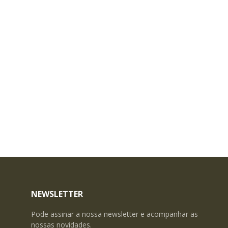
NEWSLETTER
Pode assinar a nossa newsletter e acompanhar as
nossas novidades.