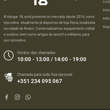
Con
Entr
A Hangar 18, está presente no mercado desde 2014, como
Mét
loja online. atualmente já dispomos de loja física, localizada
Map
na cidade de Aveiro. Comercializamos equipamento militar
e outdoor, bem como artigos de airsoft e militares, para
uso recreativo.
Horário das chamadas
10:00 - 13:00 / 14:00 - 19:00
Chamada para rede fixa nacional
+351 234 095 067