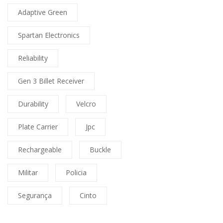
Adaptive Green
Spartan Electronics
Reliability
Gen 3 Billet Receiver
Durability
Velcro
Plate Carrier
Jpc
Rechargeable
Buckle
Militar
Policia
Segurança
Cinto