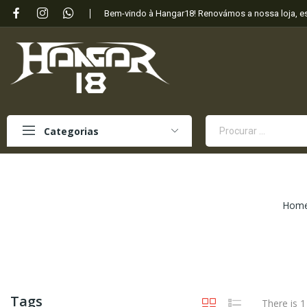
Bem-vindo à Hangar18! Renovámos a nossa loja, 
Categorias
Hom
Tags
There is 1