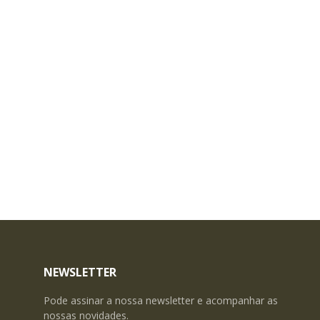
NEWSLETTER
Pode assinar a nossa newsletter e acompanhar as
nossas novidades.