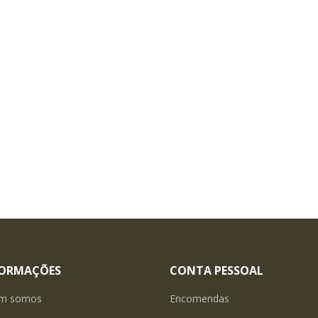
FORMAÇÕES
CONTA PESSOAL
m somos
Encomendas