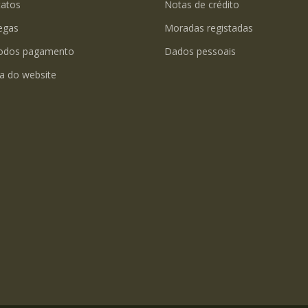
tatos
Notas de crédito
egas
Moradas registadas
odos pagamento
Dados pessoais
a do website