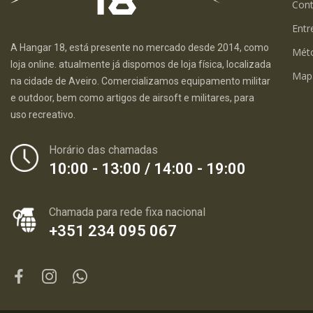
Con
Entr
A Hangar 18, está presente no mercado desde 2014, como
Mét
loja online. atualmente já dispomos de loja física, localizada
Map
na cidade de Aveiro. Comercializamos equipamento militar
e outdoor, bem como artigos de airsoft e militares, para
uso recreativo.
Horário das chamadas
10:00 - 13:00 / 14:00 - 19:00
Chamada para rede fixa nacional
+351 234 095 067