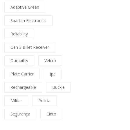
Adaptive Green
Spartan Electronics
Reliability
Gen 3 Billet Receiver
Durability
Velcro
Plate Carrier
Jpc
Rechargeable
Buckle
Militar
Policia
Segurança
Cinto