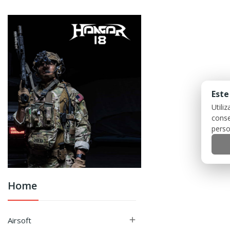
Este
Utili
conse
perso
Home
Airsoft
