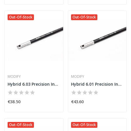
Out-Of-Stock
Out-Of-Stock
MODIFY
MODIFY
Hybrid 6.03 Precision Inner Barrel 141mm [MODIFY]
Hybrid 6.01 Precision Inner Barrel 650mm [MODIFY]
€38.50
€43.60
Out-Of-Stock
Out-Of-Stock