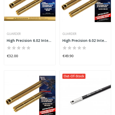
GUARDER
GUARDER
High Precision 6.02 Interchange Barrel 229mm...
High Precision 6.02 Interchange Barrel 455mm...
€32.00
€49.90
Out-Of-Stock