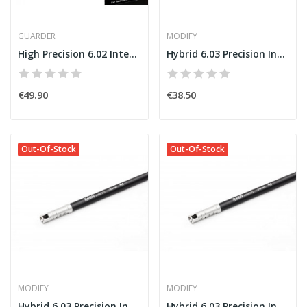
GUARDER
MODIFY
High Precision 6.02 Interchange Barrel 509mm...
Hybrid 6.03 Precision Inner Barrel 229mm [MODIFY]
€49.90
€38.50
Out-Of-Stock
Out-Of-Stock
MODIFY
MODIFY
Hybrid 6.03 Precision Inner Barrel 363mm [MODIFY]
Hybrid 6.03 Precision Inner Barrel 315mm [MODIFY]