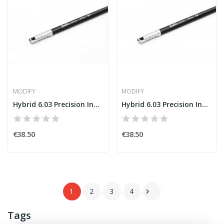
MODIFY
MODIFY
Hybrid 6.03 Precision Inner Barrel247mm [MODIFY]
Hybrid 6.03 Precision Inner Barrel 455mm [MODIFY]
€38.50
€38.50
1
2
3
4

Tags