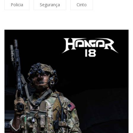
Policia
Segurança
Cinto