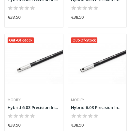
€38.50
€38.50
Out-Of-Stock
Out-Of-Stock
MODIFY
MODIFY
Hybrid 6.03 Precision Inner Barrel 300mm [MODIFY]
Hybrid 6.03 Precision Inner Barrel 285mm [MODIFY]
€38.50
€38.50