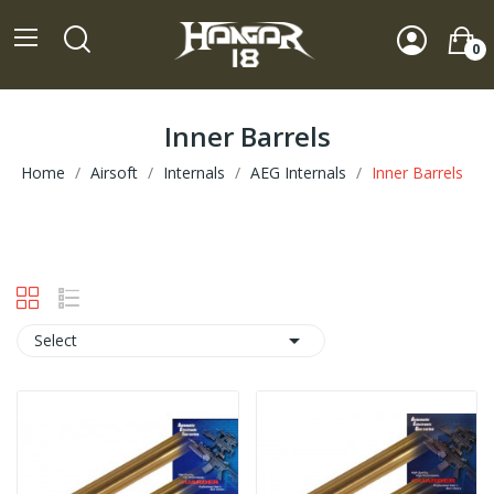
0
Inner Barrels
Home
Airsoft
Internals
AEG Internals
Inner Barrels

Select