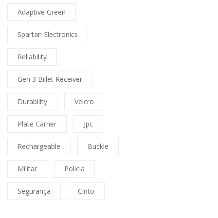
Adaptive Green
Spartan Electronics
Reliability
Gen 3 Billet Receiver
Durability
Velcro
Plate Carrier
Jpc
Rechargeable
Buckle
Militar
Policia
Segurança
Cinto