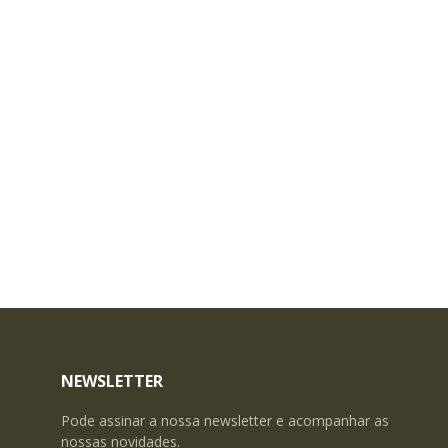
NEWSLETTER
Pode assinar a nossa newsletter e acompanhar as
nossas novidades.