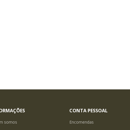
FORMAÇÕES
CONTA PESSOAL
m somos
Encomendas