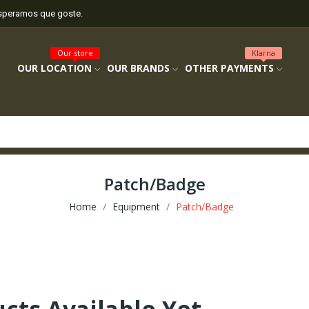
esperamos que goste.
Our store
Klarna
OUR LOCATION
OUR BRANDS
OTHER PAYMENTS
Patch/Badge
Home
Equipment
Patch/Badge