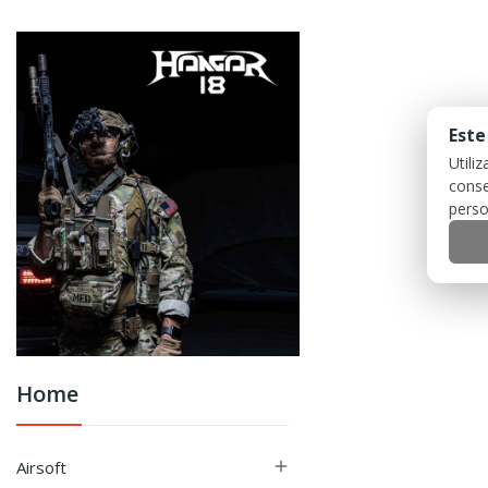
Este
Utili
conse
perso
Home
Airsoft
