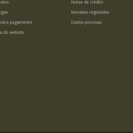
tatos
Notas de crédito
egas
Moradas registadas
odos pagamento
Dados pessoais
a do website