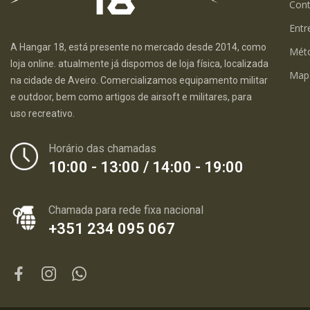
Con
Entr
A Hangar 18, está presente no mercado desde 2014, como
Mét
loja online. atualmente já dispomos de loja física, localizada
Map
na cidade de Aveiro. Comercializamos equipamento militar
e outdoor, bem como artigos de airsoft e militares, para
uso recreativo.
Horário das chamadas
10:00 - 13:00 / 14:00 - 19:00
Chamada para rede fixa nacional
+351 234 095 067