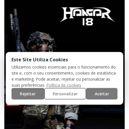
Este Site Utiliza Cookies
Utilizamos cookies essenciais para o funcionamento do
site e, com o seu consentimento, cookies de estatística
e marketing. Pode aceitar, rejeitar ou personalizar as
suas preferências.
Política de cookies
Rejeitar
Personalizar
Aceitar