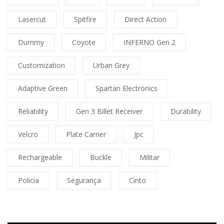
Lasercut
Spitfire
Direct Action
Dummy
Coyote
INFERNO Gen 2
Customization
Urban Grey
Adaptive Green
Spartan Electronics
Reliability
Gen 3 Billet Receiver
Durability
Velcro
Plate Carrier
Jpc
Rechargeable
Buckle
Militar
Policia
Segurança
Cinto