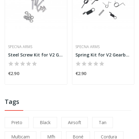
SPECNA ARMS
SPECNA ARMS
Steel Screw Kit for V2 Gearbox [Specna Arms]
Spring Kit for V2 Gearbox [Specna Arms]
€2.90
€2.90
Tags
Preto
Black
Airsoft
Tan
Multicam
Mfh
Boné
Cordura