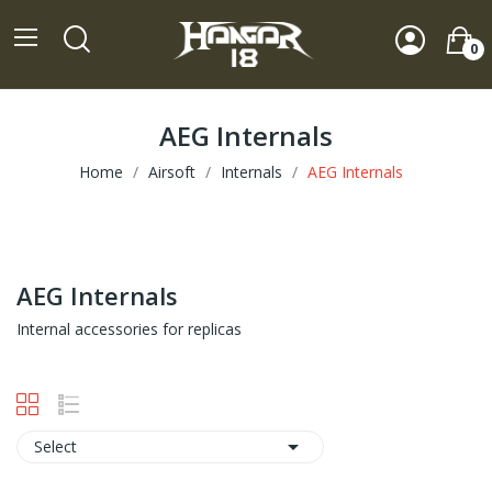
0
AEG Internals
Home
Airsoft
Internals
AEG Internals
AEG Internals
Internal accessories for replicas

Select