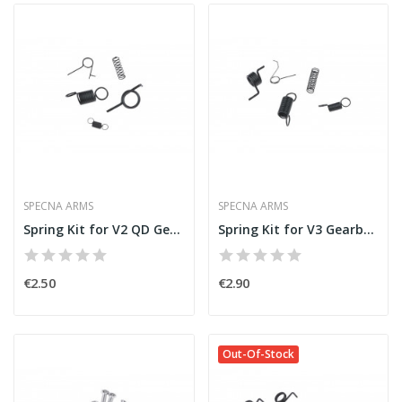
SPECNA ARMS
SPECNA ARMS
Spring Kit for V2 QD Gearbox [Specna Arms]
Spring Kit for V3 Gearbox [Specna Arms]
€2.50
€2.90
Out-Of-Stock