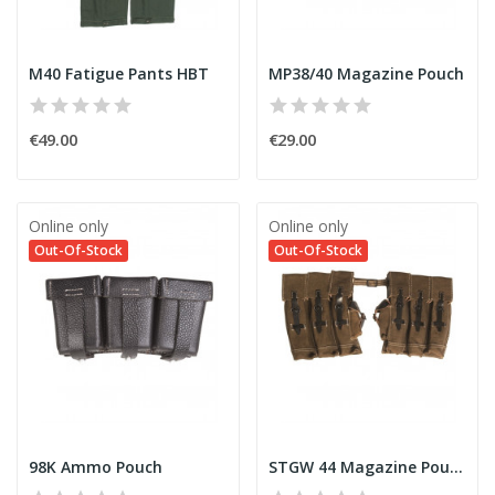
M40 Fatigue Pants HBT
MP38/40 Magazine Pouch
€49.00
€29.00
Online only
Online only
Out-Of-Stock
Out-Of-Stock
98K Ammo Pouch
STGW 44 Magazine Pouch