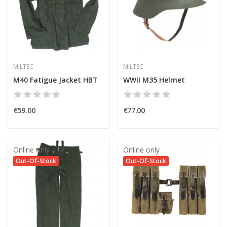
MILTEC
MILTEC
M40 Fatigue Jacket HBT
WWII M35 Helmet
€59.00
€77.00
Online only
Online only
Out-Of-Stock
Out-Of-Stock