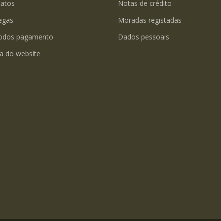
tatos
Notas de crédito
egas
Moradas registadas
odos pagamento
Dados pessoais
a do website