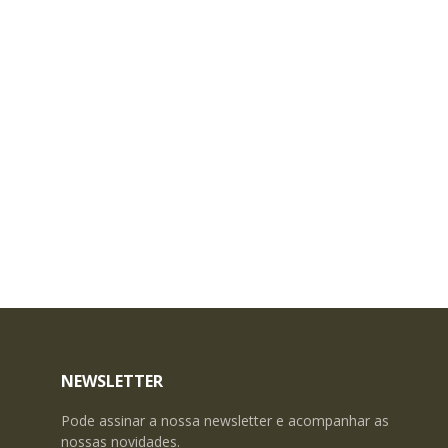
NEWSLETTER
Pode assinar a nossa newsletter e acompanhar as
nossas novidades.