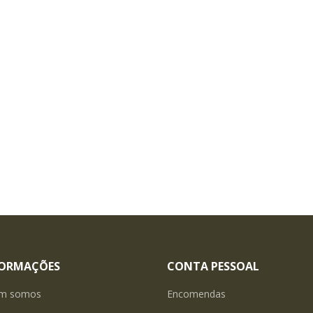
FORMAÇÕES
CONTA PESSOAL
m somos
Encomendas