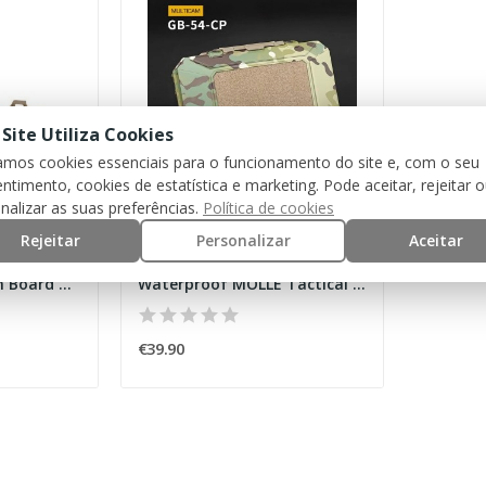
 Site Utiliza Cookies
zamos cookies essenciais para o funcionamento do site e, com o seu
ntimento, cookies de estatística e marketing. Pode aceitar, rejeitar 
nalizar as suas preferências.
Política de cookies
Rejeitar
Personalizar
Aceitar
WOSPORT
Foldable Navigation Board Black [WoSport]
Waterproof MOLLE Tactical Gear Case – Multicam...
€39.90