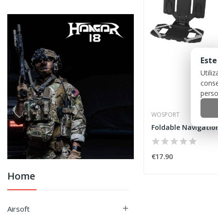
Este
Utili
conse
perso
WOSPORT
€17.90
Home
Airsoft
