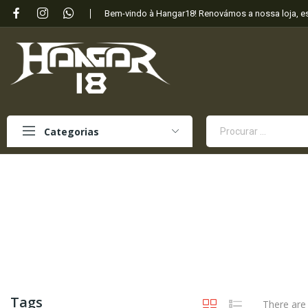
Bem-vindo à Hangar18! Renovámos a nossa loja, 
Categorias
Tags
There are