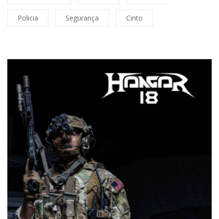
Policia
Segurança
Cinto