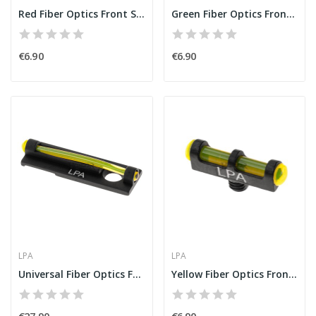
Red Fiber Optics Front Sight for 5X40 Thread [LPA]
Green Fiber Optics Front Sight for 3,0 MA...
€6.90
€6.90
LPA
LPA
Universal Fiber Optics Front Sight for...
Yellow Fiber Optics Front Sight for 3,0 MA...
€27.90
€6.90