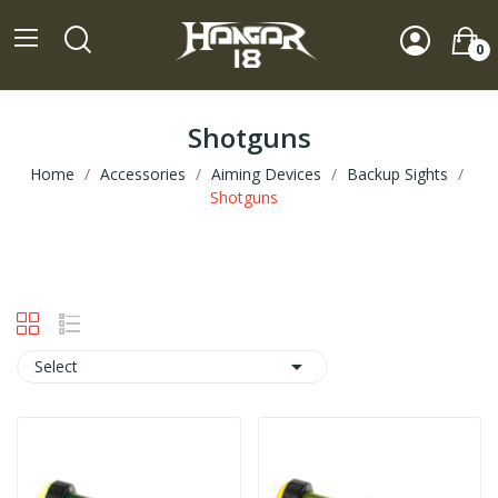
0
Shotguns
Home
Accessories
Aiming Devices
Backup Sights
Shotguns

Select