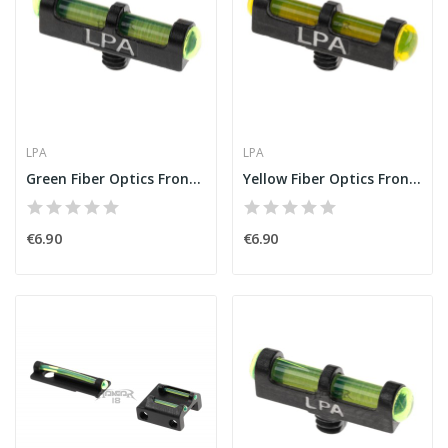
LPA
LPA
Green Fiber Optics Front Sight for 2,6 MA...
Yellow Fiber Optics Front Sight for 2,6 MA...
€6.90
€6.90