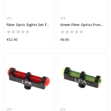
LPA
LPA
Fiber Optic Sights Set for 6-8mm Shotgun Ribs...
Green Fiber Optics Front Sight for 5X40 Thread...
€52.90
€6.90
LPA
LPA