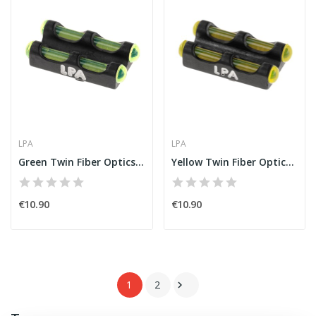
LPA
LPA
Green Twin Fiber Optics Front Sight 3,0 MA...
Yellow Twin Fiber Optics Front Sight 3,0 MA...
€10.90
€10.90
1
2
