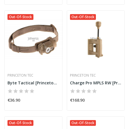
Out-Of-Stock
Out-Of-Stock
PRINCETON TEC
PRINCETON TEC
Byte Tactical [Princeton Tec]
Charge Pro MPLS RW [Princeton Tec]
€36.90
€168.90
Out-Of-Stock
Out-Of-Stock