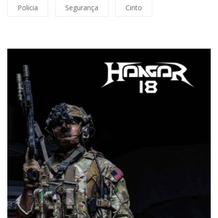
Policia
Segurança
Cinto