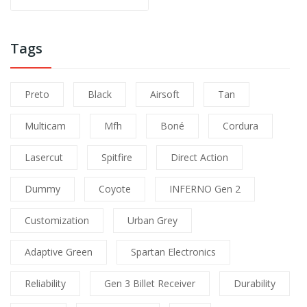
Tags
Preto
Black
Airsoft
Tan
Multicam
Mfh
Boné
Cordura
Lasercut
Spitfire
Direct Action
Dummy
Coyote
INFERNO Gen 2
Customization
Urban Grey
Adaptive Green
Spartan Electronics
Reliability
Gen 3 Billet Receiver
Durability