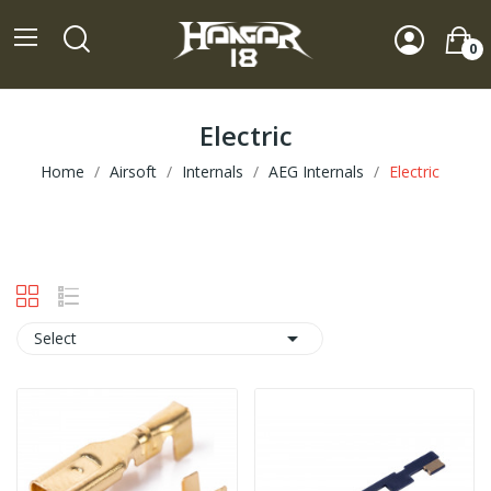
0
Electric
Home
Airsoft
Internals
AEG Internals
Electric

Select