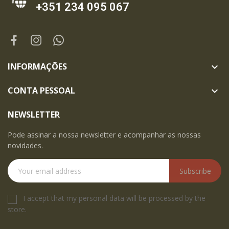
+351 234 095 067
INFORMAÇÕES

CONTA PESSOAL

NEWSLETTER
Pode assinar a nossa newsletter e acompanhar as nossas
novidades.
Subscribe
I accept that my personal data will be processed by the
store.