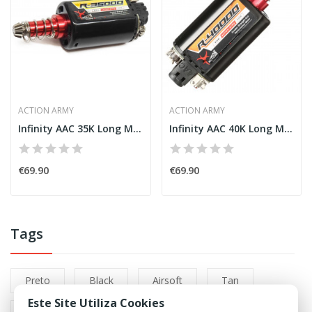
ACTION ARMY
ACTION ARMY
Infinity AAC 35K Long Motor [Action Army]
Infinity AAC 40K Long Motor [Action Army]
€69.90
€69.90
Tags
Preto
Black
Airsoft
Tan
Este Site Utiliza Cookies