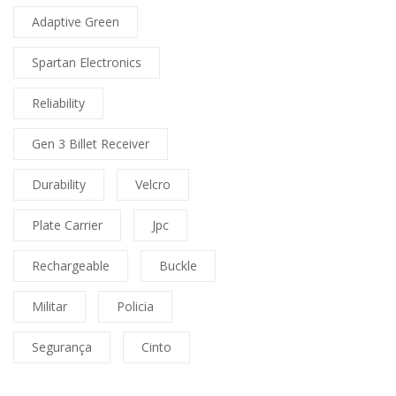
Adaptive Green
Spartan Electronics
Reliability
Gen 3 Billet Receiver
Durability
Velcro
Plate Carrier
Jpc
Rechargeable
Buckle
Militar
Policia
Segurança
Cinto