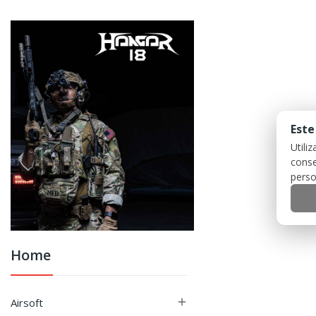
Este
Utili
conse
perso
Home
Airsoft
