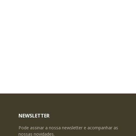
NEWSLETTER
Pode assinar a nossa newsletter e acompanhar as
nossas novidades.