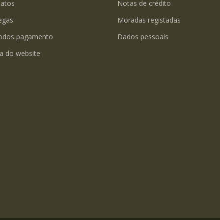
tatos
Notas de crédito
egas
Moradas registadas
odos pagamento
Dados pessoais
a do website