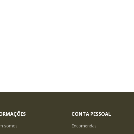
FORMAÇÕES
CONTA PESSOAL
m somos
Encomendas