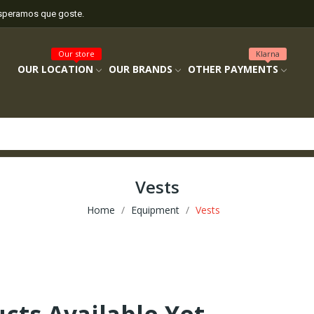
esperamos que goste.
Our store
Klarna
OUR LOCATION
OUR BRANDS
OTHER PAYMENTS
Vests
Home
Equipment
Vests