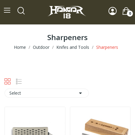
0
Sharpeners
Home
Outdoor
Knifes and Tools
Sharpeners

Select