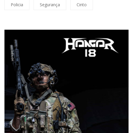
Policia
Segurança
Cinto