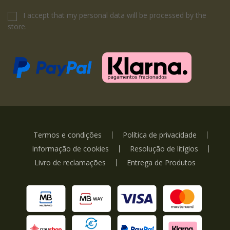
I accept that my personal data will be processed by the
store.
Termos e condições
Política de privacidade
Informação de cookies
Resolução de litígios
Livro de reclamações
Entrega de Produtos