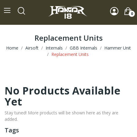
0
Replacement Units
Home
Airsoft
Internals
GBB Internals
Hammer Unit
Replacement Units
No Products Available
Yet
Stay tuned! More products will be shown here as they are
added.
Tags