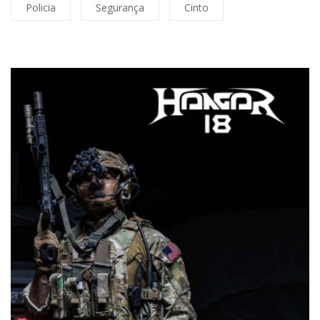
Policia
Segurança
Cinto