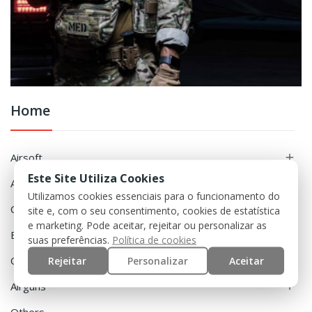
Home
Airsoft

Este Site Utiliza Cookies
Accessories

Utilizamos cookies essenciais para o funcionamento do
Clothing

site e, com o seu consentimento, cookies de estatística
e marketing. Pode aceitar, rejeitar ou personalizar as
Equipment

suas preferências.
Política de cookies
Rejeitar
Personalizar
Aceitar
Outdoor

Airguns
