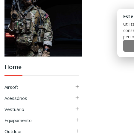
Este
Utili
conse
perso
Home
Airsoft

Acessórios

Vestuário

Equipamento

Outdoor
