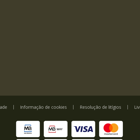
dade
Informação de cookies
Resolução de litígios
Li