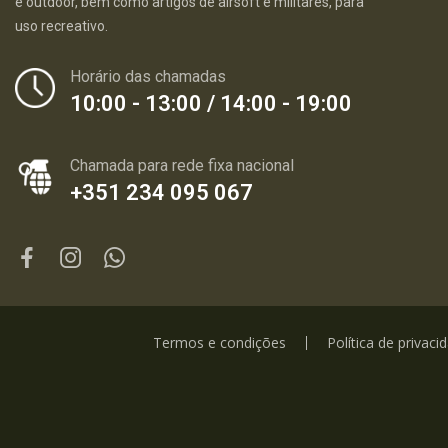
e outdoor, bem como artigos de airsoft e militares, para
uso recreativo.
Horário das chamadas
10:00 - 13:00 / 14:00 - 19:00
Chamada para rede fixa nacional
+351 234 095 067
Termos e condições
Política de privaci