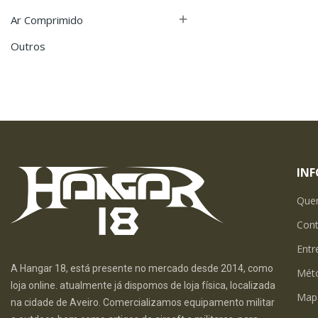
Ar Comprimido

Outros
IN
Que
Con
Entr
A Hangar 18, está presente no mercado desde 2014, como
Mét
loja online. atualmente já dispomos de loja física, localizada
Map
na cidade de Aveiro. Comercializamos equipamento militar