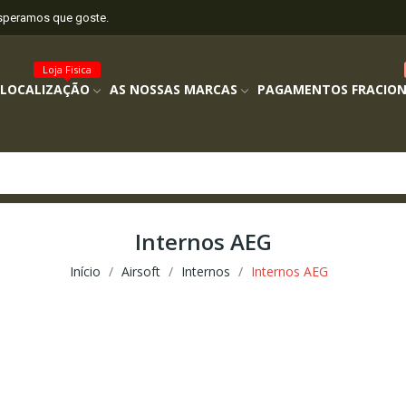
esperamos que goste.
Loja Fisica
 LOCALIZAÇÃO
AS NOSSAS MARCAS
PAGAMENTOS FRACIO
Internos AEG
Início
Airsoft
Internos
Internos AEG