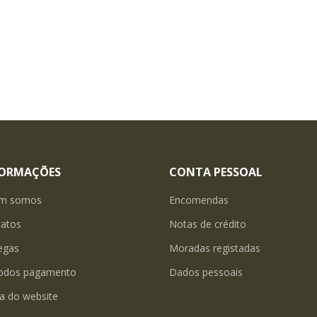
FORMAÇÕES
CONTA PESSOAL
m somos
Encomendas
tatos
Notas de crédito
egas
Moradas registadas
odos pagamento
Dados pessoais
a do website