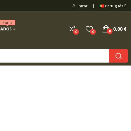
Entrar
Português
Klarna
0,00 €
NADOS
0
0
0