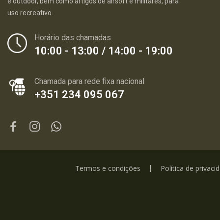
e outdoor, bem como artigos de airsoft e militares, para
uso recreativo.
Horário das chamadas
10:00 - 13:00 / 14:00 - 19:00
Chamada para rede fixa nacional
+351 234 095 067
Termos e condições
Política de privaci