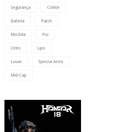
Segurança
Colete
Bateria
Patch
Mochila
Pvc
Cinto
Lipo
Luvas
Specna Arms
Mid-Cap