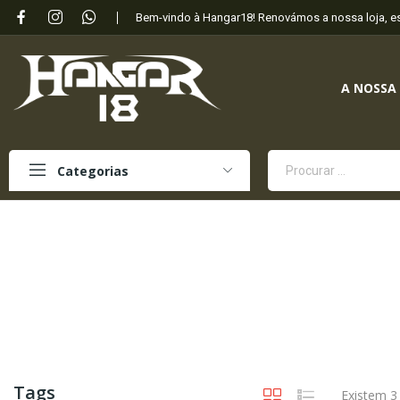
Bem-vindo à Hangar18! Renovámos a nossa loja, 
A NOSSA
Categorias
Tags
Existem 3