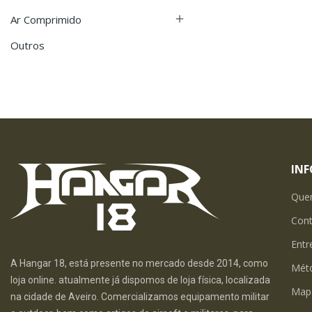
Ar Comprimido

Outros
IN
Que
Con
Entr
A Hangar 18, está presente no mercado desde 2014, como
Mét
loja online. atualmente já dispomos de loja física, localizada
Map
na cidade de Aveiro. Comercializamos equipamento militar