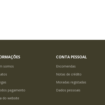
FORMAÇÕES
CONTA PESSOAL
m somos
Encomendas
tatos
Notas de crédito
egas
Moradas registadas
odos pagamento
Dados pessoais
a do website