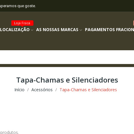
esperamos que goste.
Loja Fisica
 LOCALIZAÇÃO
AS NOSSAS MARCAS
PAGAMENTOS FRACIO
Tapa-Chamas e Silenciadores
Início
Acessórios
Tapa-Chamas e Silenciadores
 produtos.