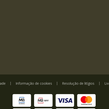
dade
Informação de cookies
Resolução de litígios
Li