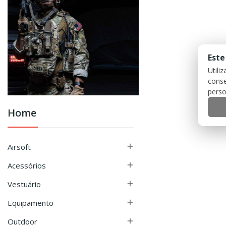
Este
Utili
conse
perso
Home
Airsoft

Acessórios

Vestuário

Equipamento

Outdoor
